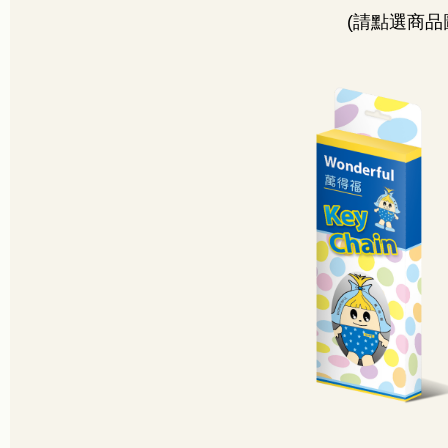
(
請點選商品