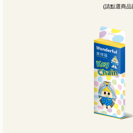
(
請點選商品