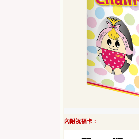
內附祝福卡：