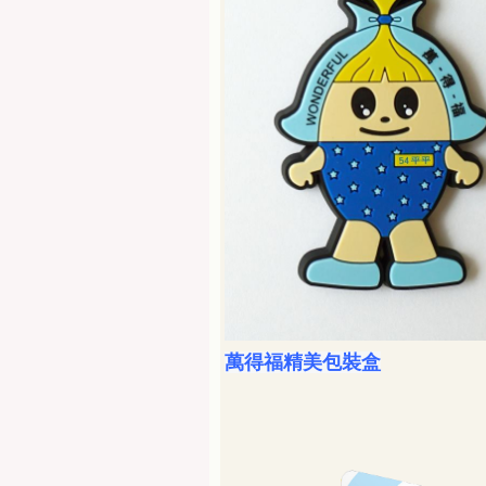
萬得福精美包裝盒