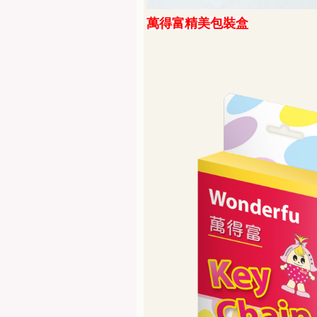
萬得富精美包裝盒