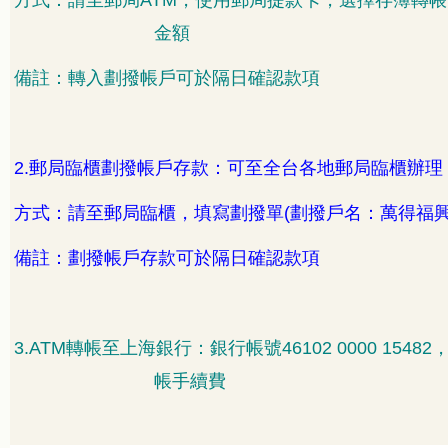
方式：請至郵局
ATM
，使用郵局提款卡，選擇存簿轉帳
金額
備註：轉入劃撥帳戶可於隔日確認款項
2.
郵局臨櫃劃撥帳戶存款：可至全台各地郵局臨櫃辦理
方式：請至郵局臨櫃，填寫劃撥單
(
劃撥戶名：萬得福
備註：劃撥帳戶存款可於隔日確認款項
3.ATM
轉帳至上海銀行：銀行帳號
46102 0000 15482
帳手續費