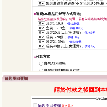
鑰匙圈回覆欄
請於付款之後回到本