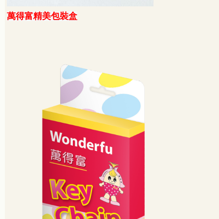
萬得富精美包裝盒