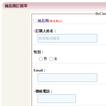
鑰匙圈訂購單