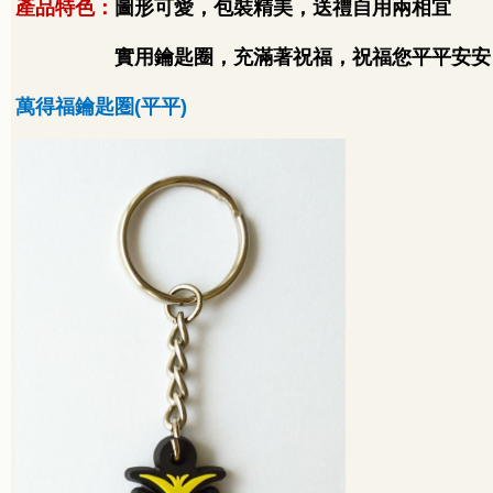
產品特色：
圖形可愛，包裝精美，送禮自用兩相宜
實用鑰匙圈，充滿著祝福，祝福您平平安安
萬得福鑰匙圏
(
平平
)