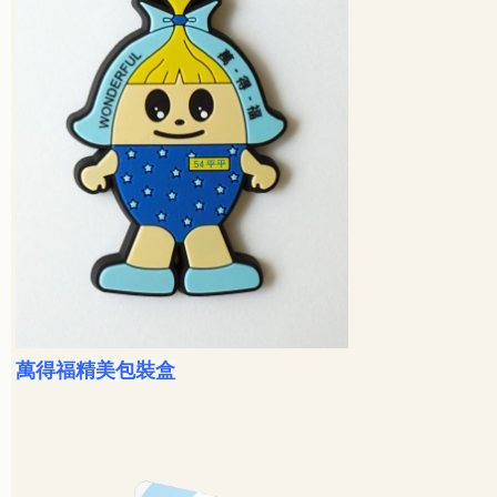
萬得福精美包裝盒