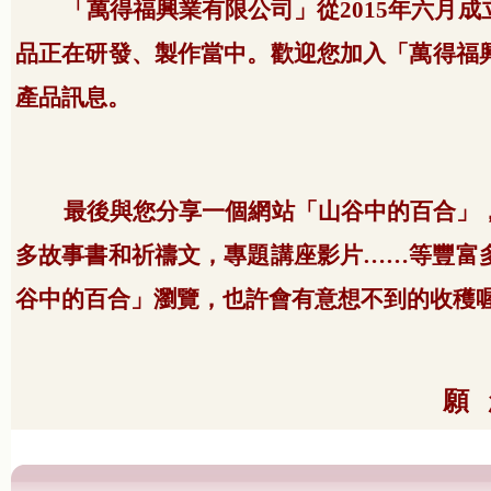
「萬得福興業有限公司」從
2015
年六月成
品正在研發、製作當中。歡迎您加入「萬得福
產品訊息。
最後與您分享一個網站「山谷中的百合」
多故事書和祈禱文，專題講座影片……等豐富
谷中的百合」瀏覽，也許會有意想不到的收穫
願