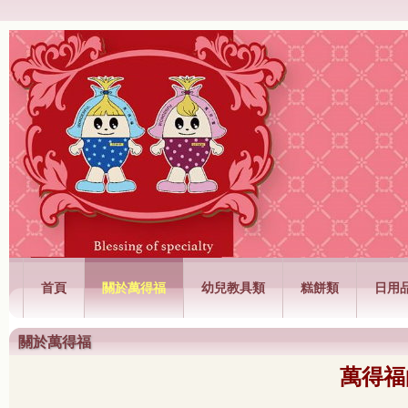
萬得福興業有限公司
首頁
關於萬得福
幼兒教具類
糕餅類
日用
關於萬得福
萬得福