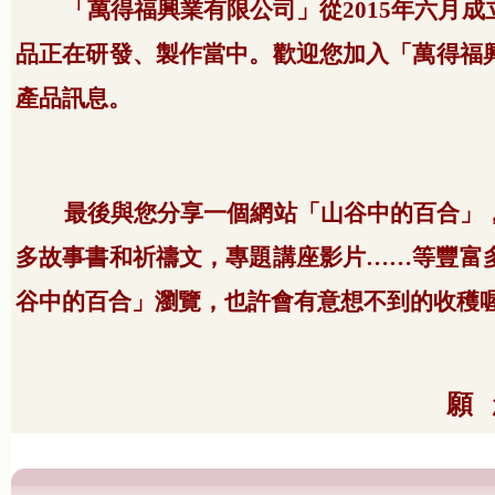
「萬得福興業有限公司」從
2015
年六月成
品正在研發、製作當中。歡迎您加入「萬得福
產品訊息。
最後與您分享一個網站「山谷中的百合」
多故事書和祈禱文，專題講座影片……等豐富
谷中的百合」瀏覽，也許會有意想不到的收穫
願