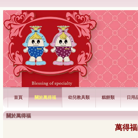
萬得福興業有限公司
首頁
關於萬得福
幼兒教具類
糕餅類
日用
關於萬得福
萬得福