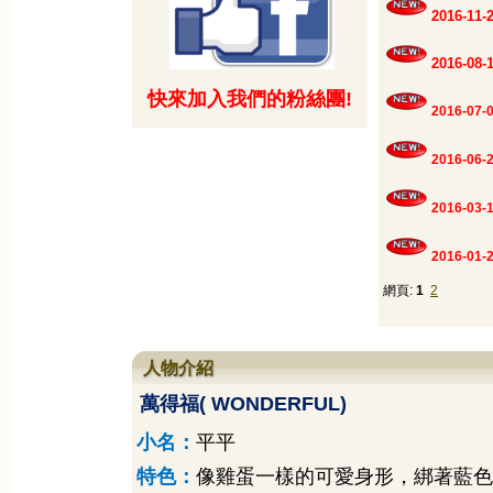
2016-1
2016-0
快來加入我們的粉絲團!
2016-07-
2016-06-
2016-03-
2016-01-
網頁:
1
2
人物介紹
萬得福
( WONDERFUL)
小名：
平平
特色：
像雞蛋一樣的可愛身形，綁著藍色