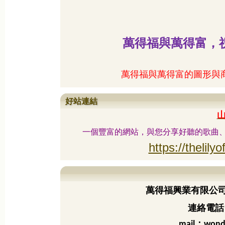
萬得福與萬得富，
萬得福與萬得富的圖形與
好站連結
一個豐富的網站，與您分享好聽的歌曲
https://thelilyo
萬得福興業有限公
連絡電話：
：
mail
wond