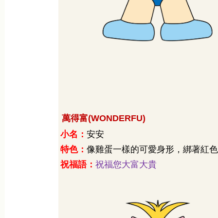
萬得富
(WONDERFU)
小名：
安安
特色：
像雞蛋一樣的可愛身形，綁著紅色
祝福語：
祝福您大富大貴