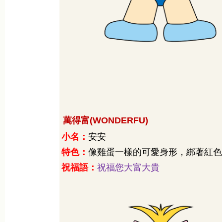
萬得富
(WONDERFU)
小名：
安安
特色：
像雞蛋一樣的可愛身形，綁著紅色
祝福語：
祝福您大富大貴