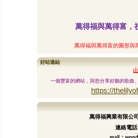
萬得福與萬得富，
萬得福與萬得富的圖形與
好站連結
一個豐富的網站，與您分享好聽的歌曲
https://thelilyo
萬得福興業有限公
連絡電話：
：
mail
wond