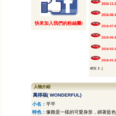
2016-1
2016-0
快來加入我們的粉絲團!
2016-07-
2016-06-
2016-03-
2016-01-
網頁:
1
2
人物介紹
萬得福
( WONDERFUL)
小名：
平平
特色：
像雞蛋一樣的可愛身形，綁著藍色