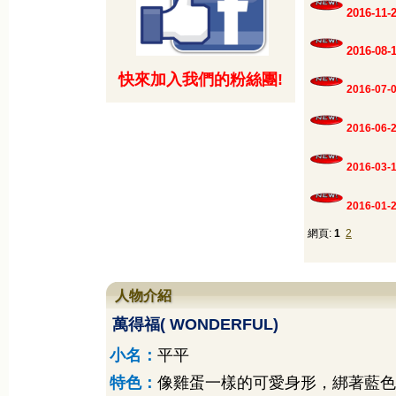
2016-1
2016-0
快來加入我們的粉絲團!
2016-07-
2016-06-
2016-03-
2016-01-
網頁:
1
2
人物介紹
萬得福
( WONDERFUL)
小名：
平平
特色：
像雞蛋一樣的可愛身形，綁著藍色