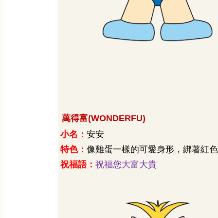
萬得富
(WONDERFU)
小名：
安安
特色：
像雞蛋一樣的可愛身形，綁著紅色
祝福語：
祝福您大富大貴