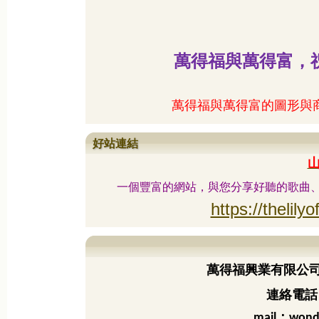
萬得福與萬得富，
萬得福與萬得富的圖形與
好站連結
一個豐富的網站，與您分享好聽的歌曲
https://thelilyo
萬得福興業有限公
連絡電話：
：
mail
wond