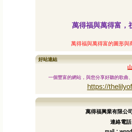
萬得福與萬得富，
萬得福與萬得富的圖形與
好站連結
一個豐富的網站，與您分享好聽的歌曲
https://thelilyo
萬得福興業有限公
連絡電話：
：
mail
wond