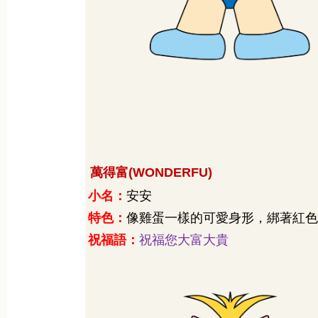
萬得富
(WONDERFU)
小名：
安安
特色：
像雞蛋一樣的可愛身形，綁著紅色
祝福語：
祝福您大富大貴