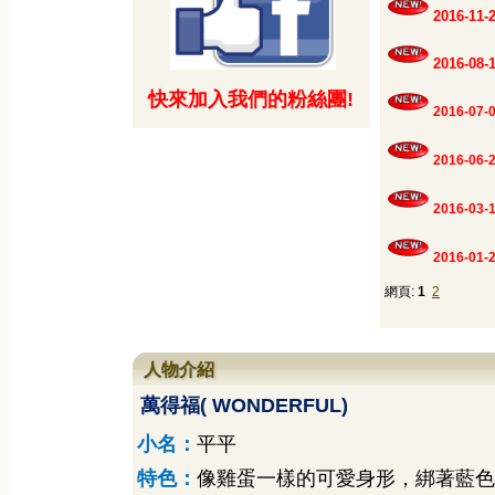
2016-1
2016-0
快來加入我們的粉絲團!
2016-07-
2016-06-
2016-03-
2016-01-
網頁:
1
2
人物介紹
萬得福
( WONDERFUL)
小名：
平平
特色：
像雞蛋一樣的可愛身形，綁著藍色