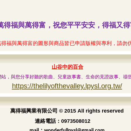
萬得福與萬得富，祝您平平安安，得福又得
萬得福與萬得富的圖形與商品皆已申請版權與專利，請勿
山谷中的百合
網站，與您分享好聽的歌曲、兒童故事書、生命的見證故事、禱
https://thelilyofthevalley.lpysl.org.tw/
萬得福興業有限公司
© 2015 All rights reserved
連絡電話：0973508012
：
mail
wonderfullpysl@gmail.com