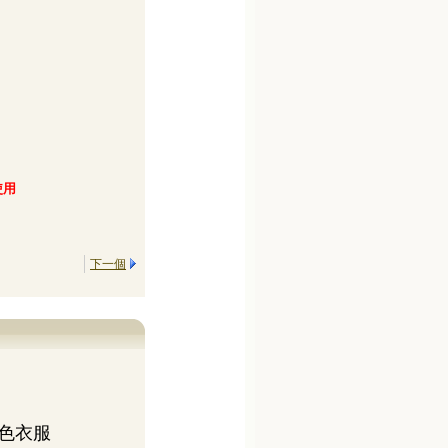
使用
下一個
色衣服