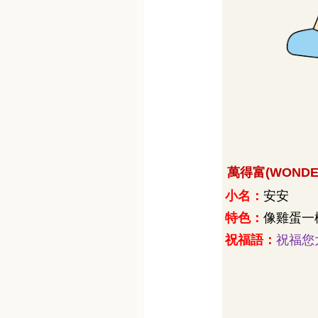
萬得富
(WONDE
小名：
安安
特色：
像雞蛋一
祝福語：
祝福您