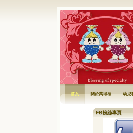
萬得福興業有限
首頁
關於萬得福
幼兒
FB粉絲專頁