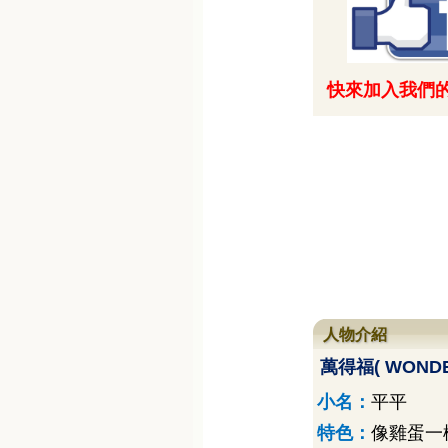
快來加入我們的
人物介紹
萬得福
( WOND
小名：
平平
特色：
像雞蛋一