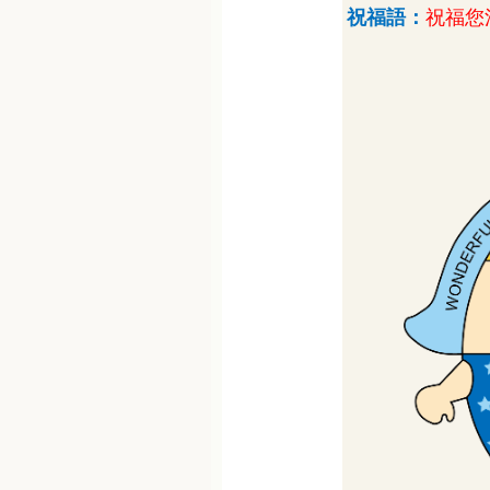
祝福語：
祝福您