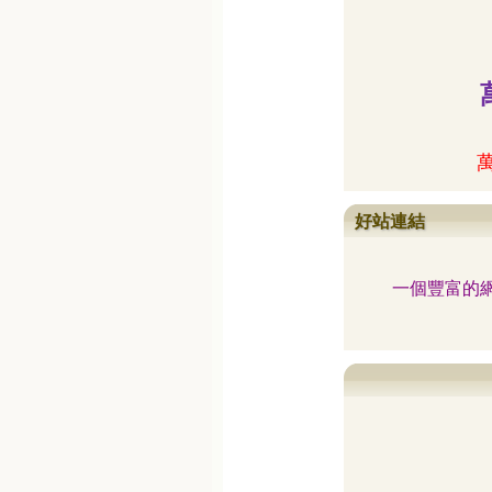
好站連結
一個豐富的