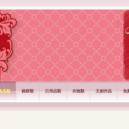
公司
教具類
糕餅類
日用品類
衣物類
文創作品
免