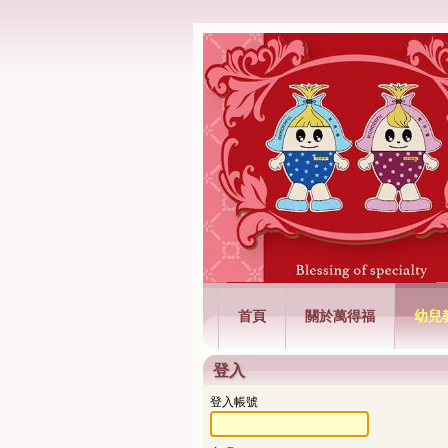
萬得福興業有限
首頁
關於萬得福
幼兒
登入
登入帳號