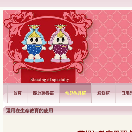
萬得福興業有限公司
首頁
關於萬得福
幼兒教具類
糕餅類
日用
運用在生命教育的使用