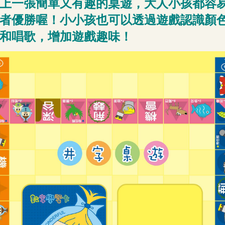
上一張簡單又有趣的桌遊，大人小孩都容
者優勝喔！小小孩也可以透過遊戲認識顏
和唱歌，增加遊戲趣味！