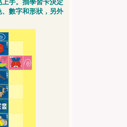
易上手。抽學習卡決定
色、數字和形狀，另外