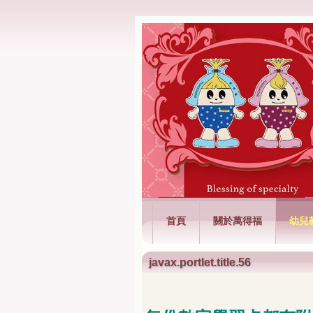
萬得福興業有限
首頁
關於萬得福
幼兒
javax.portlet.title.56