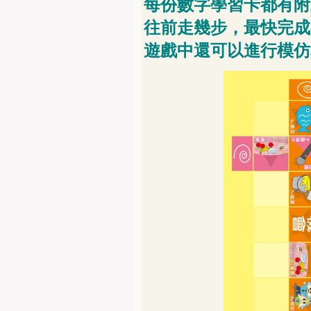
每份數字學習卡都有附
往前走幾步，最快完成
遊戲中還可以進行模仿