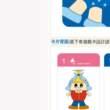
卡片背面
底下有遊戲卡設計說
(