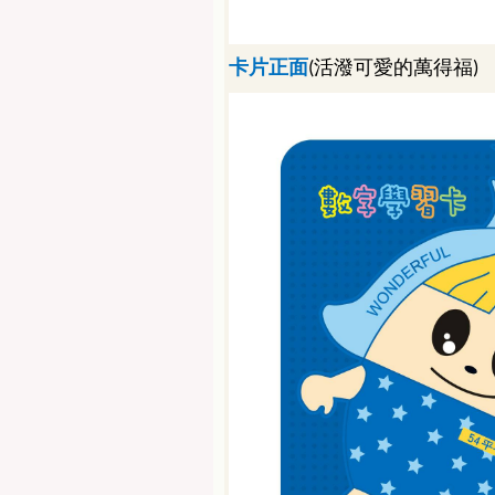
卡片正面
活潑可愛的萬得福
(
)