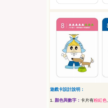
遊戲卡設計說明：
1.
顏色與數字：
卡片有
粉紅色