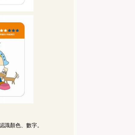
認識顏色、數字。