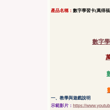
產品名稱：
數字學習卡
(萬得福
數字學
一、教學與遊戲說明
示範影片：
https://www.yout