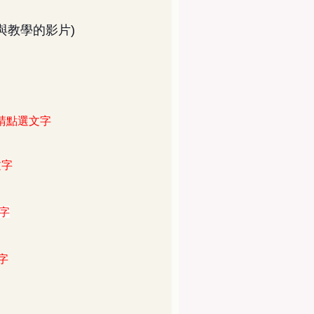
與教學的影片)
 請點選文字
文字
文字
字