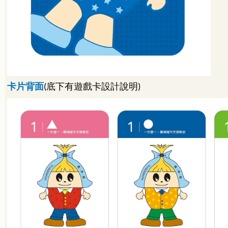
卡片背面
底下有遊戲卡設計說明
(
)