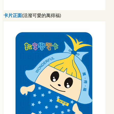
卡片正面
活潑可愛的萬得福
(
)