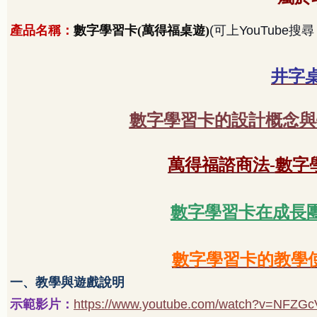
產品名稱：
數字學習卡
(萬得福桌遊)
(可上YouTub
井字
數字學習卡的設計概念與
數字
萬得福諮商
法
-
數字學習卡在成長
數字學習卡的教學使
一、教學與遊戲說明
示範影片：
https://www.youtube.com/watch?v=NFZGc