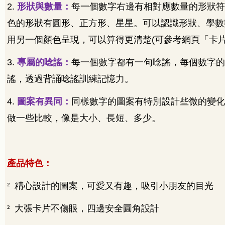
2.
形狀與數量：
每一個數字右邊有相對應數量的形狀符
色的形狀有圓形、正方形、星星。可以認識形狀、學數
用另一個顏色呈現，可以算得更清楚
(
可參考網頁「卡
3.
專屬的唸謠：
每一個數字都有一句唸謠，每個數字的
謠，透過背誦唸謠訓練記憶力。
4.
圖案有異同：
同樣數字的圖案有特別設計些微的變化
做一些比較，像是大小、長短、多少。
產品特色：
²
精心設計的圖案，可愛又有趣，吸引小朋友的目光
²
大張卡片不傷眼，四邊安全圓角設計