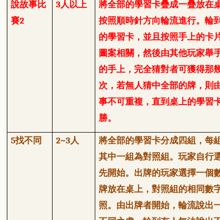
說故事比
3
人以上
將全部的學習卡疊成一疊放在
賽
2
按照順時針方向輪流進行。輪
的學習卡，並且按照手上的卡
圖案相關，然後由其他玩家舉
的手上，完全猜對者可獲得那
次，若無人猜中全部的牌，則
事不可重複，直到桌上的學習
勝。
5
找不同
2~3
人
將全部的學習卡分成四組，每
其中一組為對照組。玩家自行
先開始。出牌的玩家選擇一個
牌放在桌上，對照組的相同數
照。由出牌者開始，輪流說出