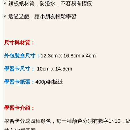
²
銅板紙材質，防潑水，不容易有摺痕
²
透過遊戲，讓小朋友輕鬆學習
尺寸與材質：
外包裝盒尺寸：
12.3cm x 16.8cm x 4cm
學習卡尺寸：
10cm x 14.5cm
學習卡紙張：
400p
銅板紙
學習卡介紹：
學習卡分成四種顏色，每一種顏色分別有數字
1~10
，