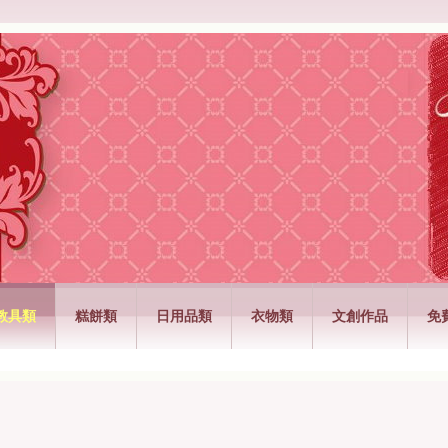
公司
教具類
糕餅類
日用品類
衣物類
文創作品
免