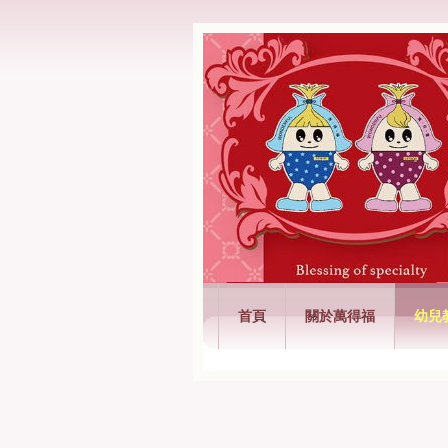
萬得福興業有限
首頁
關於萬得福
幼兒