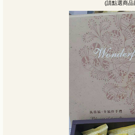
(
請點選商品