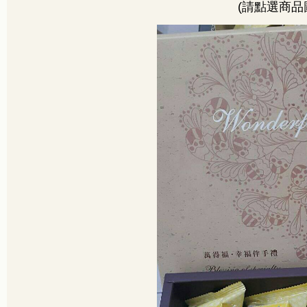
(
請點選商品