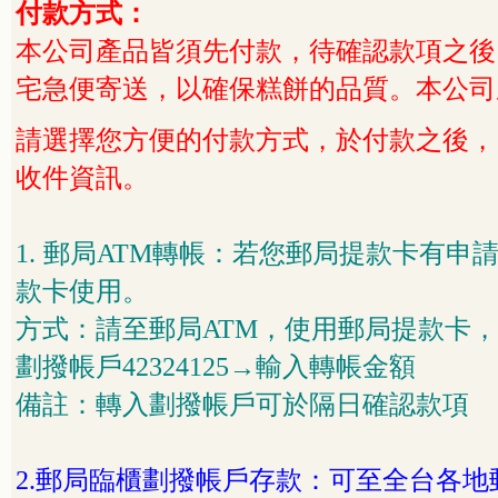
付款方式：
本公司產品皆須先付款，待確認款項之後，
宅急便寄送，以確保糕餅的品質。本公司
請選擇您方便的付款方式，於付款之後，
收件資訊。
1.
郵局
ATM
轉帳：若您郵局提款卡有申
款卡使用。
方式：請至郵局
ATM
，使用郵局提款卡，
劃撥帳戶
42324125
→輸入轉帳金額
備註：轉入劃撥帳戶可於隔日確認款項
2.
郵局臨櫃劃撥帳戶存款：可至全台各地