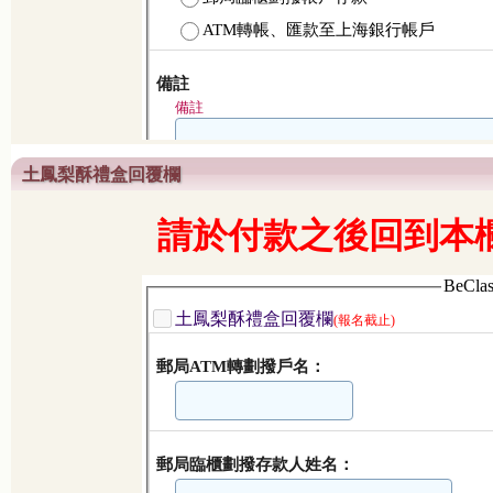
土鳳梨酥禮盒回覆欄
請於付款之後回到本