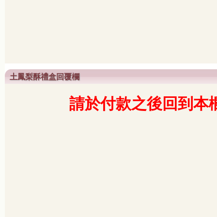
土鳳梨酥禮盒回覆欄
請於付款之後回到本