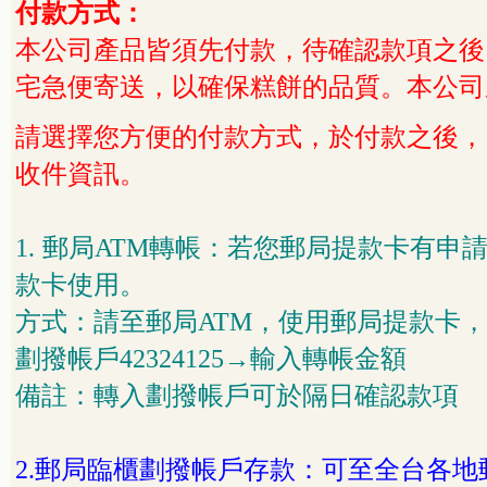
付款方式：
本公司產品皆須先付款，待確認款項之後，
宅急便寄送，以確保糕餅的品質。本公司
請選擇您方便的付款方式，於付款之後，
收件資訊。
1.
郵局
ATM
轉帳：若您郵局提款卡有申
款卡使用。
方式：請至郵局
ATM
，使用郵局提款卡，
劃撥帳戶
42324125
→輸入轉帳金額
備註：轉入劃撥帳戶可於隔日確認款項
2.
郵局臨櫃劃撥帳戶存款：可至全台各地