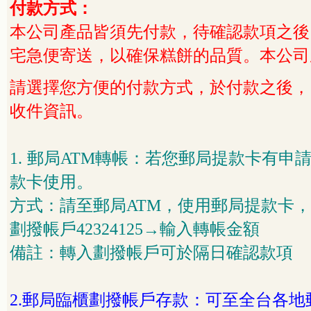
付款方式：
本公司產品皆須先付款，待確認款項之後，
宅急便寄送，以確保糕餅的品質。本公司
請選擇您方便的付款方式，於付款之後，
收件資訊。
1.
郵局
ATM
轉帳：若您郵局提款卡有申
款卡使用。
方式：請至郵局
ATM
，使用郵局提款卡，
劃撥帳戶
42324125
→輸入轉帳金額
備註：轉入劃撥帳戶可於隔日確認款項
2.
郵局臨櫃劃撥帳戶存款：可至全台各地