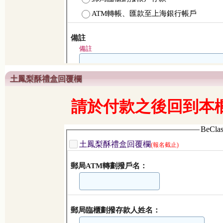
土鳳梨酥禮盒回覆欄
請於付款之後回到本