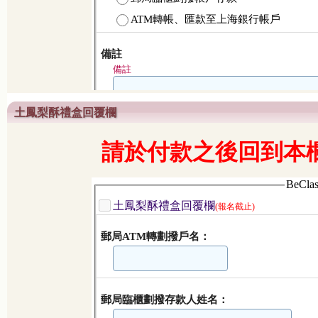
土鳳梨酥禮盒回覆欄
請於付款之後回到本