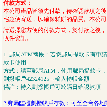
付款方式：
本公司產品皆須先付款，待確認款項之後，
宅急便寄送，以確保糕餅的品質。本公司
請選擇您方便的付款方式，於付款之後，
收件資訊。
1.
郵局
ATM
轉帳：若您郵局提款卡有申
款卡使用。
方式：請至郵局
ATM
，使用郵局提款卡，
劃撥帳戶
42324125
→輸入轉帳金額
備註：轉入劃撥帳戶可於隔日確認款項
2.
郵局臨櫃劃撥帳戶存款：可至全台各地