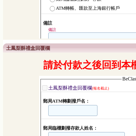
土鳳梨酥禮盒回覆欄
請於付款之後回到本