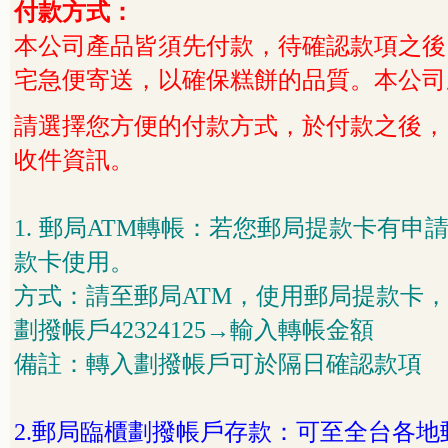
付款方式：
本公司產品皆須先付款，待確認款項之後，
宅急便寄送，以確保糕餅的品質。本公司
請選擇您方便的付款方式，於付款之後，
收件資訊。
1.
郵局
ATM
轉帳：若您郵局提款卡有申
款卡使用。
方式：請至郵局
ATM
，使用郵局提款卡，
劃撥帳戶
42324125
→輸入轉帳金額
備註：轉入劃撥帳戶可於隔日確認款項
2.
郵局臨櫃劃撥帳戶存款：可至全台各地