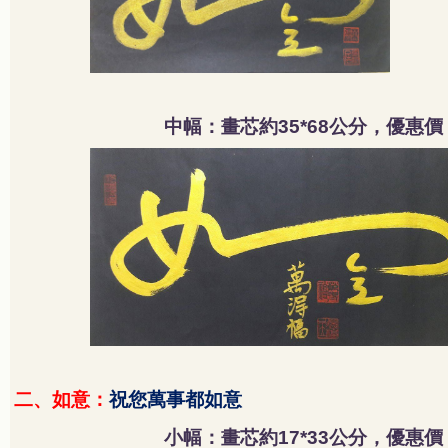
中幅：畫芯約
公分，優惠價
35*68
二、如意：
祝您萬事都如意
小幅：畫芯約
公分，優惠價
17*33