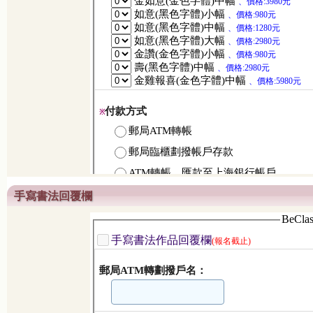
手寫書法回覆欄