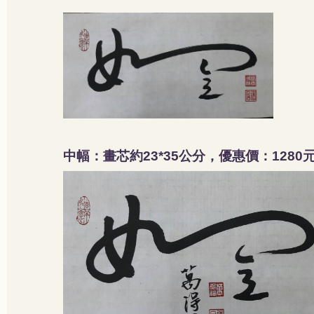
中幅：畫芯約
公分，優惠價：
23*35
1280