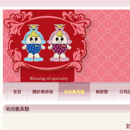
萬得福興業有限公司
首頁
關於萬得福
幼兒教具類
糕餅類
日用
幼兒教具類