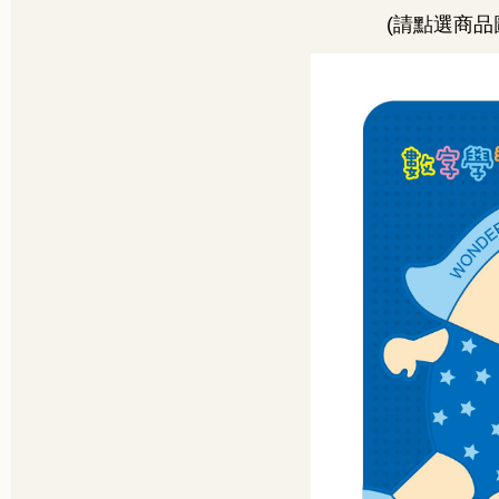
(
請點選商品