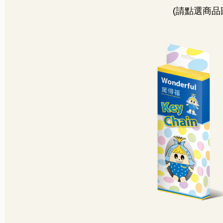
(
請點選商品