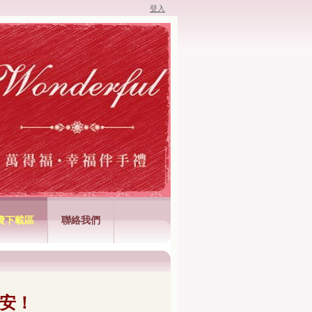
登入
費下載區
聯絡我們
安！