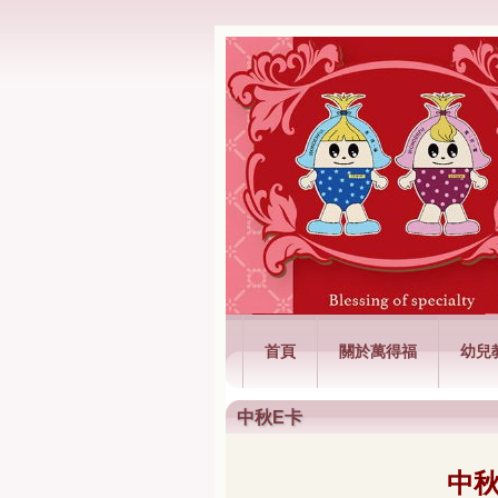
萬得福興業有限
首頁
關於萬得福
幼兒
中秋E卡
中