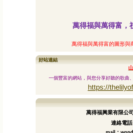
萬得福與萬得富，
萬得福與萬得富的圖形與
好站連結
一個豐富的網站，與您分享好聽的歌曲
https://thelilyo
萬得福興業有限公
連絡電話：
：
mail
wond