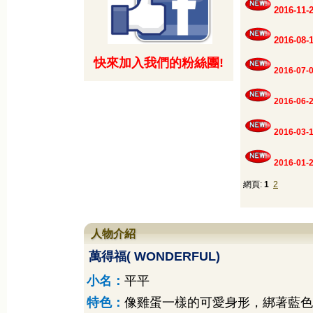
2016-1
2016-0
快來加入我們的粉絲團!
2016-07-
2016-06-
2016-03-
2016-01-
網頁:
1
2
人物介紹
萬得福
( WONDERFUL)
小名：
平平
特色：
像雞蛋一樣的可愛身形，綁著藍色