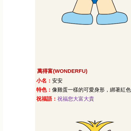
萬得富
(WONDERFU)
小名：
安安
特色：
像雞蛋一樣的可愛身形，綁著紅色
祝福語：
祝福您大富大貴