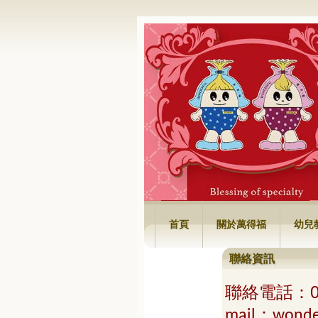
萬得福興業有限
首頁
關於萬得福
幼兒
聯絡資訊
聯絡電話
：
mail：
wonde