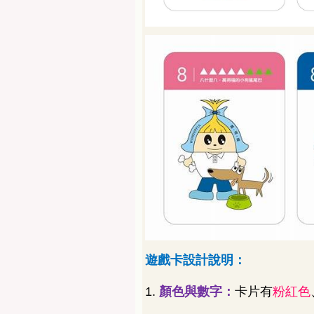
遊戲卡設計說明：
1.
顏色與數字：
卡片有
粉紅色