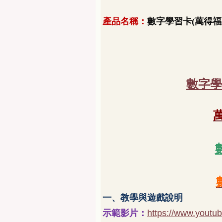
產品名稱：
數字學習卡
(萬得福
數字學
一、教學與遊戲說明
示範影片：
https://www.yout