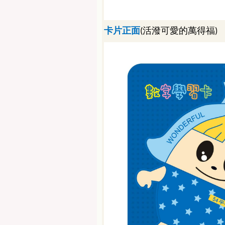
卡片正面
活潑可愛的萬得福
(
)