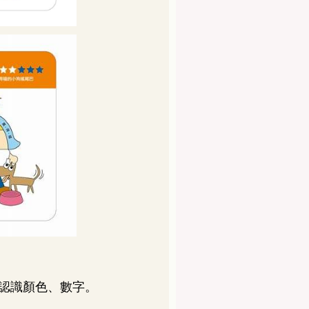
認識顏色、數字。