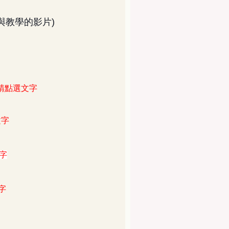
與教學的影片)
 請點選文字
文字
文字
字