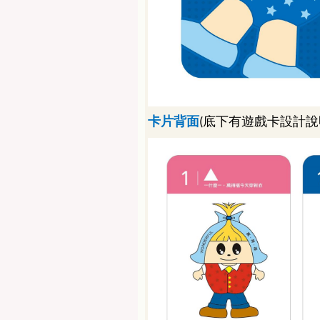
卡片背面
底下有遊戲卡設計說
(