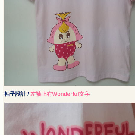
袖子設計
/
左袖上有
Wonderful
文字