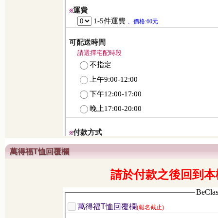
萬得福T恤回覆欄
請於付款之後回到本