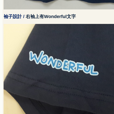
袖子設計
/
右袖上有
Wonderful
文字