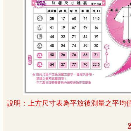
說明：上方尺寸表為平放後測量之平均