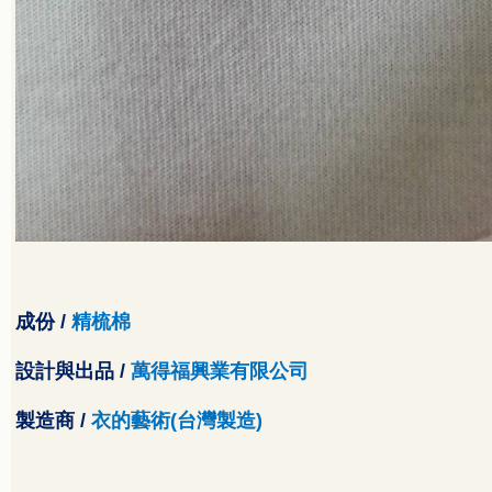
成份
/
精梳棉
設計與出品
/
萬得福興業有限公司
製造商
/
衣的藝術
(
台灣製造
)