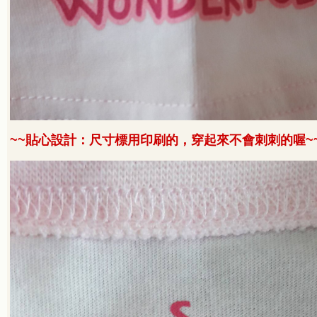
~~
貼心設計：尺寸標用印刷的，穿起來不會刺刺的喔
~